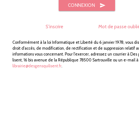
send
CONNEXION
S'inscrire
Mot de passe oubli
Conformément à la loi Informatique et Liberté du 6 janvier 1978, vous di
droit d'accès, de modification, de rectification et de suppression relatif a
informations vous concernant. Pour l'exercer, adressez un courrier à Des
lisent, 16 bis avenue de la République 78500 Sartrouville ou un e-mail à
librairie@desgensquilisent.fr
.