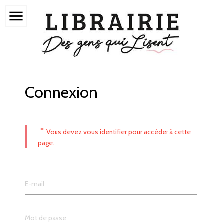
menu
Connexion
*
Vous devez vous identifier pour accéder à cette
page.