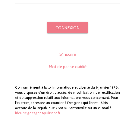
CONNEXION
S'inscrire
Mot de passe oublié
Conformément à la loi Informatique et Liberté du 6 janvier 1978,
vous disposez d'un droit d'accès, de modification, de rectification
et de suppression relatif aux informations vous concernant. Pour
l'exercer, adressez un courrier à Des gens qui lisent, 16 bis
avenue de la République 78500 Sartrouville ou un e-mail à
librairie@desgensquilisent.fr
.