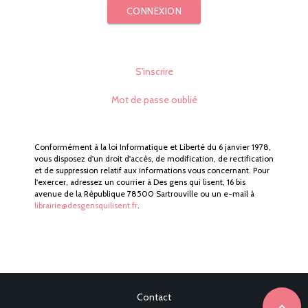
CONNEXION
S'inscrire
Mot de passe oublié
Conformément à la loi Informatique et Liberté du 6 janvier 1978,
vous disposez d'un droit d'accès, de modification, de rectification
et de suppression relatif aux informations vous concernant. Pour
l'exercer, adressez un courrier à Des gens qui lisent, 16 bis
avenue de la République 78500 Sartrouville ou un e-mail à
librairie@desgensquilisent.fr
.
Contact
expand_less