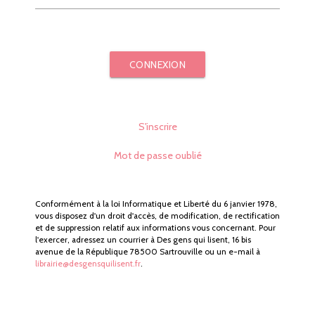
CONNEXION
S'inscrire
Mot de passe oublié
Conformément à la loi Informatique et Liberté du 6 janvier 1978,
vous disposez d'un droit d'accès, de modification, de rectification
et de suppression relatif aux informations vous concernant. Pour
l'exercer, adressez un courrier à Des gens qui lisent, 16 bis
avenue de la République 78500 Sartrouville ou un e-mail à
librairie@desgensquilisent.fr
.