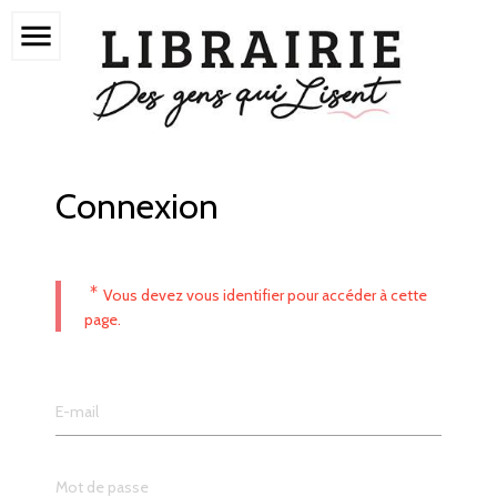
menu
Connexion
*
Vous devez vous identifier pour accéder à cette
page.