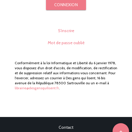
CONNEXION
S'inscrire
Mot de passe oublié
Conformément à la loi Informatique et Liberté du 6 janvier 1978,
vous disposez d'un droit d'accès, de modification, de rectification
et de suppression relatif aux informations vous concernant. Pour
l'exercer, adressez un courrier à Des gens qui lisent, 16 bis
avenue de la République 78500 Sartrouville ou un e-mail à
librairie@desgensquilisent.fr
.
Contact
expand_less