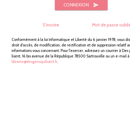
send
CONNEXION
S'inscrire
Mot de passe oubli
Conformément à la loi Informatique et Liberté du 6 janvier 1978, vous di
droit d'accès, de modification, de rectification et de suppression relatif a
informations vous concernant. Pour l'exercer, adressez un courrier à Des
lisent, 16 bis avenue de la République 78500 Sartrouville ou un e-mail à
librairie@desgensquilisent.fr
.