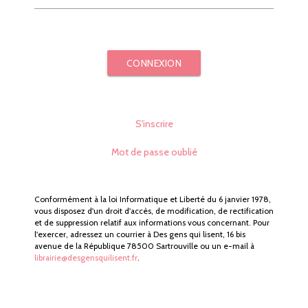
CONNEXION
S'inscrire
Mot de passe oublié
Conformément à la loi Informatique et Liberté du 6 janvier 1978,
vous disposez d'un droit d'accès, de modification, de rectification
et de suppression relatif aux informations vous concernant. Pour
l'exercer, adressez un courrier à Des gens qui lisent, 16 bis
avenue de la République 78500 Sartrouville ou un e-mail à
librairie@desgensquilisent.fr
.