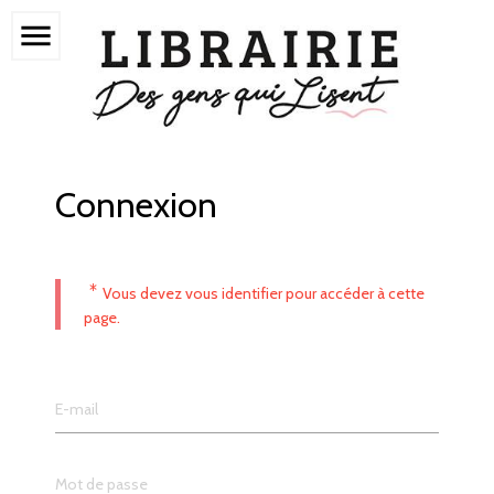
menu
Connexion
*
Vous devez vous identifier pour accéder à cette
page.