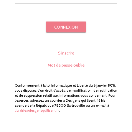
CONNEXION
S'inscrire
Mot de passe oublié
Conformément à la loi Informatique et Liberté du 6 janvier 1978,
vous disposez d'un droit d'accès, de modification, de rectification
et de suppression relatif aux informations vous concernant. Pour
l'exercer, adressez un courrier à Des gens qui lisent, 16 bis
avenue de la République 78500 Sartrouville ou un e-mail à
librairie@desgensquilisent.fr
.