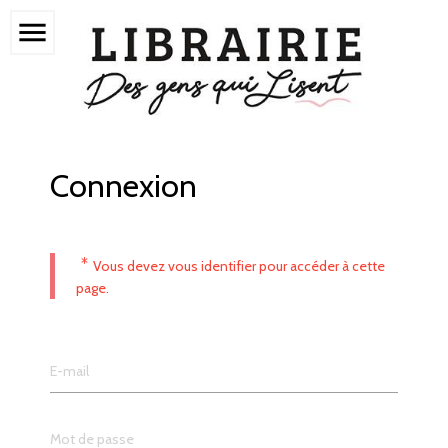
menu
Connexion
*
Vous devez vous identifier pour accéder à cette
page.