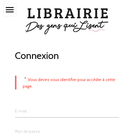
menu
Connexion
*
Vous devez vous identifier pour accéder à cette
page.