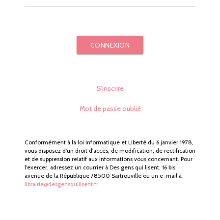
CONNEXION
S'inscrire
Mot de passe oublié
Conformément à la loi Informatique et Liberté du 6 janvier 1978,
vous disposez d'un droit d'accès, de modification, de rectification
et de suppression relatif aux informations vous concernant. Pour
l'exercer, adressez un courrier à Des gens qui lisent, 16 bis
avenue de la République 78500 Sartrouville ou un e-mail à
librairie@desgensquilisent.fr
.