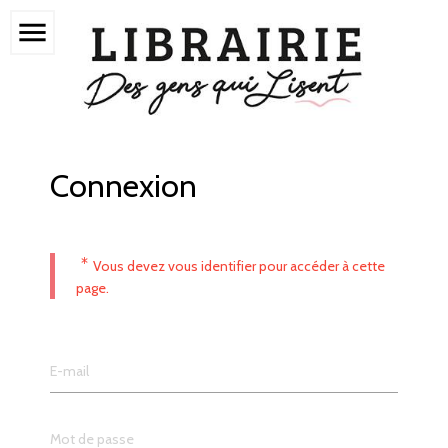
menu
Connexion
*
Vous devez vous identifier pour accéder à cette
page.