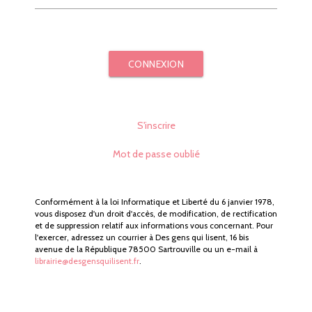
CONNEXION
S'inscrire
Mot de passe oublié
Conformément à la loi Informatique et Liberté du 6 janvier 1978,
vous disposez d'un droit d'accès, de modification, de rectification
et de suppression relatif aux informations vous concernant. Pour
l'exercer, adressez un courrier à Des gens qui lisent, 16 bis
avenue de la République 78500 Sartrouville ou un e-mail à
librairie@desgensquilisent.fr
.