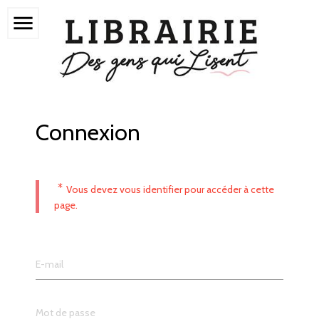
menu
Connexion
*
Vous devez vous identifier pour accéder à cette
page.