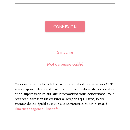
CONNEXION
S'inscrire
Mot de passe oublié
Conformément à la loi Informatique et Liberté du 6 janvier 1978,
vous disposez d'un droit d'accès, de modification, de rectification
et de suppression relatif aux informations vous concernant. Pour
l'exercer, adressez un courrier à Des gens qui lisent, 16 bis
avenue de la République 78500 Sartrouville ou un e-mail à
librairie@desgensquilisent.fr
.