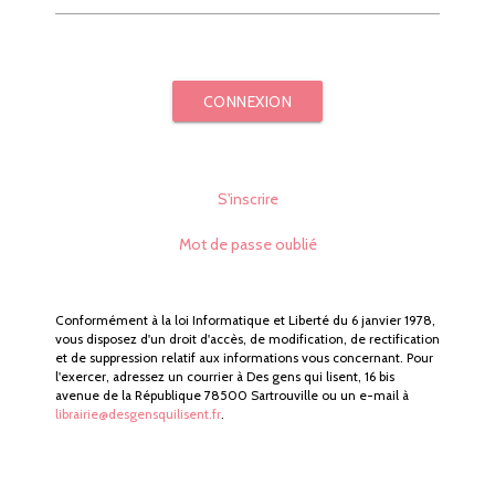
CONNEXION
S'inscrire
Mot de passe oublié
Conformément à la loi Informatique et Liberté du 6 janvier 1978,
vous disposez d'un droit d'accès, de modification, de rectification
et de suppression relatif aux informations vous concernant. Pour
l'exercer, adressez un courrier à Des gens qui lisent, 16 bis
avenue de la République 78500 Sartrouville ou un e-mail à
librairie@desgensquilisent.fr
.