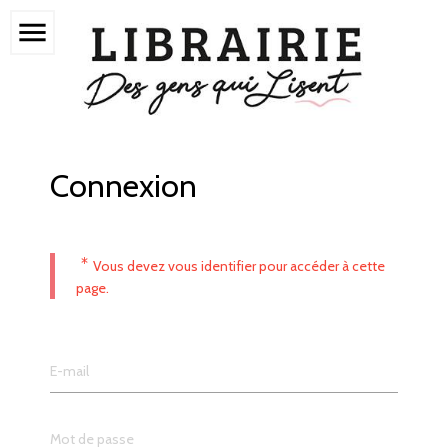
menu
Connexion
*
Vous devez vous identifier pour accéder à cette
page.