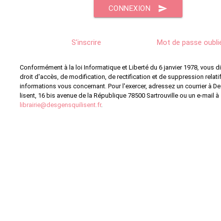
send
CONNEXION
S'inscrire
Mot de passe oubli
Conformément à la loi Informatique et Liberté du 6 janvier 1978, vous 
droit d'accès, de modification, de rectification et de suppression relati
informations vous concernant. Pour l'exercer, adressez un courrier à D
lisent, 16 bis avenue de la République 78500 Sartrouville ou un e-mail à
librairie@desgensquilisent.fr
.