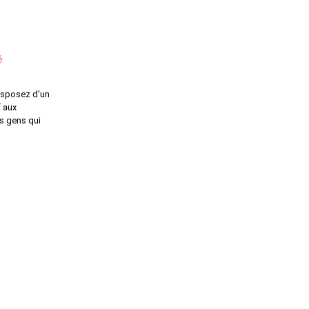
é
disposez d'un
f aux
es gens qui