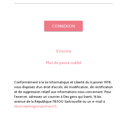
CONNEXION
S'inscrire
Mot de passe oublié
Conformément à la loi Informatique et Liberté du 6 janvier 1978,
vous disposez d'un droit d'accès, de modification, de rectification
et de suppression relatif aux informations vous concernant. Pour
l'exercer, adressez un courrier à Des gens qui lisent, 16 bis
avenue de la République 78500 Sartrouville ou un e-mail à
librairie@desgensquilisent.fr
.