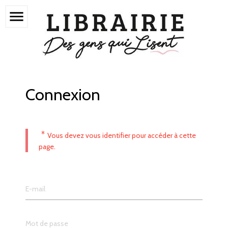
menu
Connexion
*
Vous devez vous identifier pour accéder à cette
page.