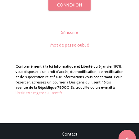
CONNEXION
S'inscrire
Mot de passe oublié
Conformément à la loi Informatique et Liberté du 6 janvier 1978,
vous disposez d'un droit d'accès, de modification, de rectification
et de suppression relatif aux informations vous concernant. Pour
l'exercer, adressez un courrier à Des gens qui lisent, 16 bis
avenue de la République 78500 Sartrouville ou un e-mail à
librairie@desgensquilisent.fr
.
Contact
expand_less