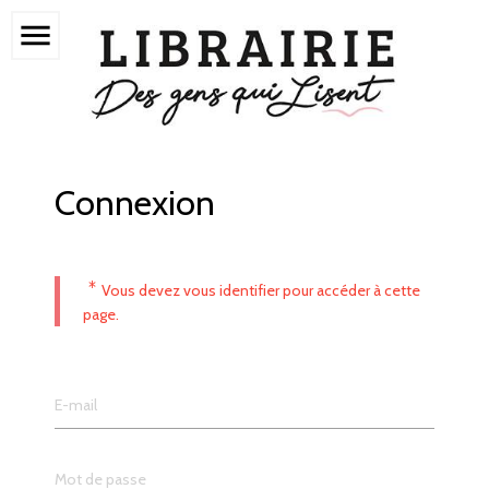
menu
Connexion
*
Vous devez vous identifier pour accéder à cette
page.