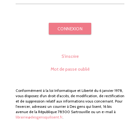
CONNEXION
S'inscrire
Mot de passe oublié
Conformément à la loi Informatique et Liberté du 6 janvier 1978,
vous disposez d'un droit d'accès, de modification, de rectification
et de suppression relatif aux informations vous concernant. Pour
l'exercer, adressez un courrier à Des gens qui lisent, 16 bis
avenue de la République 78500 Sartrouville ou un e-mail à
librairie@desgensquilisent.fr
.