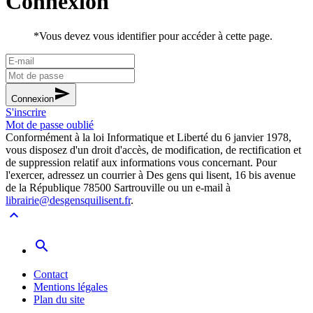
Connexion
*
Vous devez vous identifier pour accéder à cette page.
send
Connexion
S'inscrire
Mot de passe oublié
Conformément à la loi Informatique et Liberté du 6 janvier 1978,
vous disposez d'un droit d'accès, de modification, de rectification et
de suppression relatif aux informations vous concernant. Pour
l'exercer, adressez un courrier à Des gens qui lisent, 16 bis avenue
de la République 78500 Sartrouville ou un e-mail à
librairie@desgensquilisent.fr
.
expand_less
search
Contact
Mentions légales
Plan du site