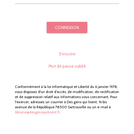
CONNEXION
S'inscrire
Mot de passe oublié
Conformément à la loi Informatique et Liberté du 6 janvier 1978,
vous disposez d'un droit d'accès, de modification, de rectification
et de suppression relatif aux informations vous concernant. Pour
l'exercer, adressez un courrier à Des gens qui lisent, 16 bis
avenue de la République 78500 Sartrouville ou un e-mail à
librairie@desgensquilisent.fr
.