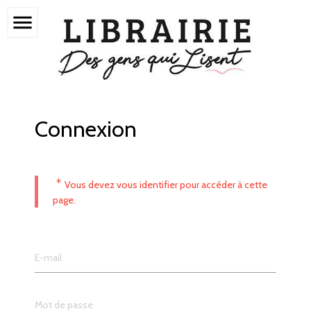
menu
Connexion
*
Vous devez vous identifier pour accéder à cette
page.