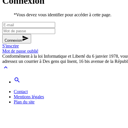
Connexion
*
Vous devez vous identifier pour accéder à cette page.
send
Connexion
S'inscrire
Mot de passe oublié
Conformément à la loi Informatique et Liberté du 6 janvier 1978, vous d
adressez un courrier à Des gens qui lisent, 16 bis avenue de la Répub
expand_less
search
Contact
Mentions légales
Plan du site