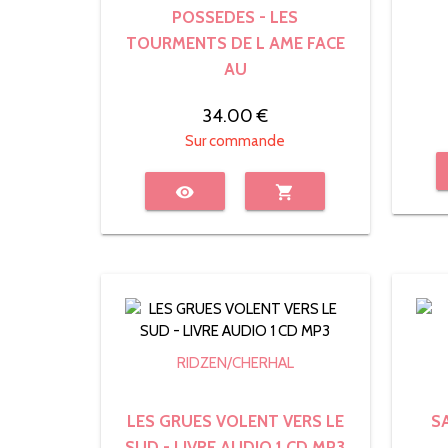
POSSEDES - LES
TOURMENTS DE L AME FACE
AU
34.00 €
Sur commande
visibility
shopping_cart
RIDZEN/CHERHAL
LES GRUES VOLENT VERS LE
S
SUD - LIVRE AUDIO 1 CD MP3