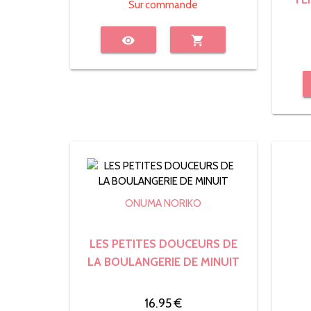
Sur commande
visibility
shopping_cart
ONUMA NORIKO
LES PETITES DOUCEURS DE
LA BOULANGERIE DE MINUIT
16.95 €