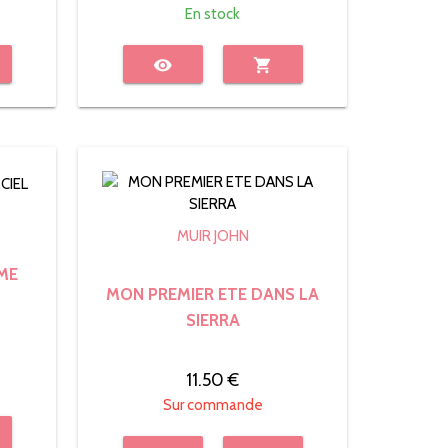
En stock
visibility
shopping_cart
MUIR JOHN
ME
MON PREMIER ETE DANS LA
SIERRA
11.50 €
Sur commande