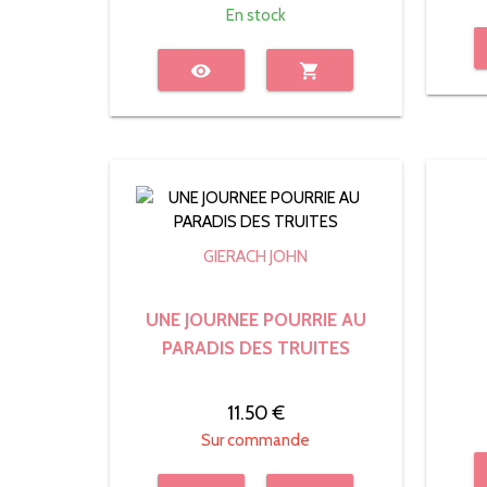
En stock
visibility
shopping_cart
GIERACH JOHN
UNE JOURNEE POURRIE AU
PARADIS DES TRUITES
11.50 €
Sur commande