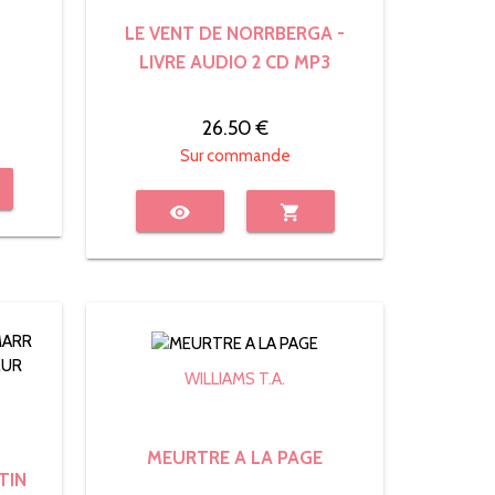
LE VENT DE NORRBERGA -
LIVRE AUDIO 2 CD MP3
26.50 €
Sur commande
visibility
shopping_cart
WILLIAMS T.A.
MEURTRE A LA PAGE
TIN