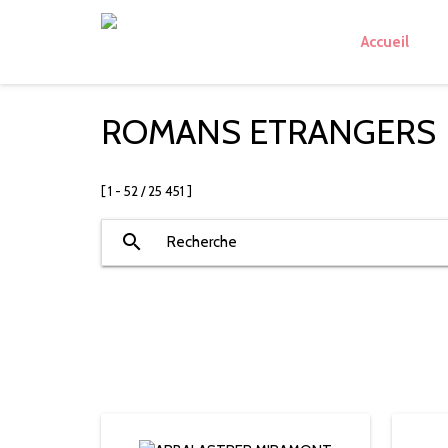
Accueil
ROMANS ETRANGERS
[ 1 - 52 / 25 451 ]
search
Recherche