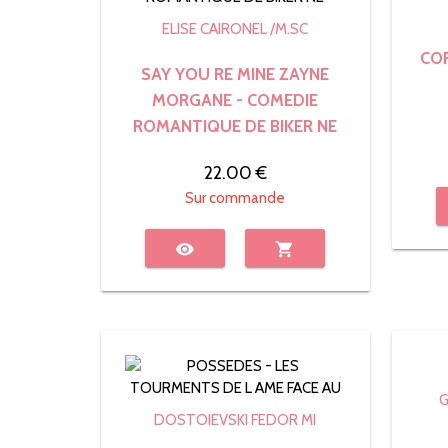
ELISE CAIRONEL /M.SC
COF
SAY YOU RE MINE ZAYNE
MORGANE - COMEDIE
ROMANTIQUE DE BIKER NE
22.00 €
Sur commande
visibility
shopping_cart
DOSTOIEVSKI FEDOR MI