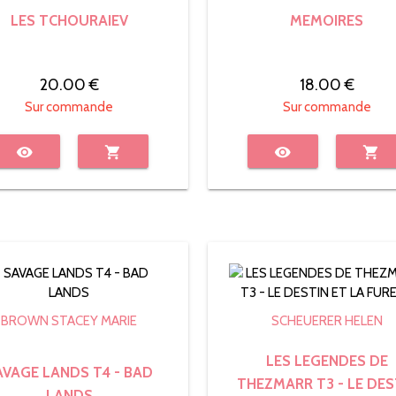
LES TCHOURAIEV
MEMOIRES
20.00 €
18.00 €
Sur commande
Sur commande
visibility
shopping_cart
visibility
shopping_cart
BROWN STACEY MARIE
SCHEUERER HELEN
LES LEGENDES DE
AVAGE LANDS T4 - BAD
THEZMARR T3 - LE DES
LANDS