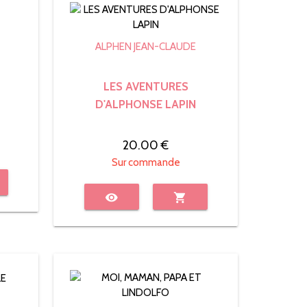
ALPHEN JEAN-CLAUDE
LES AVENTURES
D'ALPHONSE LAPIN
20.00 €
Sur commande
visibility
shopping_cart