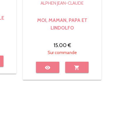
ALPHEN JEAN-CLAUDE
LE
MOI, MAMAN, PAPA ET
LINDOLFO
15.00 €
Sur commande
visibility
shopping_cart