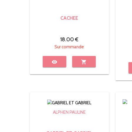
CACHEE
18.00 €
Sur commande
visibility
shopping_cart
ALPHEN PAULINE