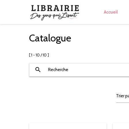
Accueil
Catalogue
[ 1 - 10 / 10 ]
search
Recherche