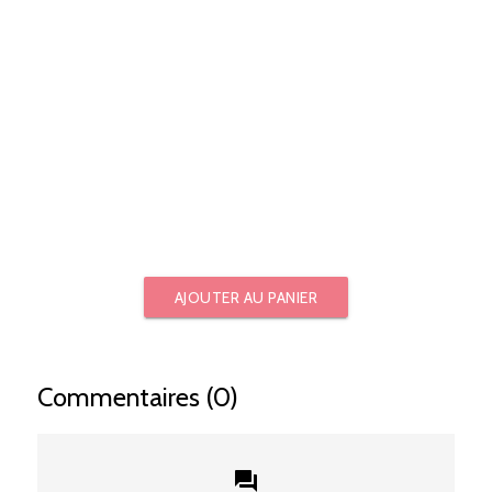
AJOUTER AU PANIER
Commentaires (0)
forum