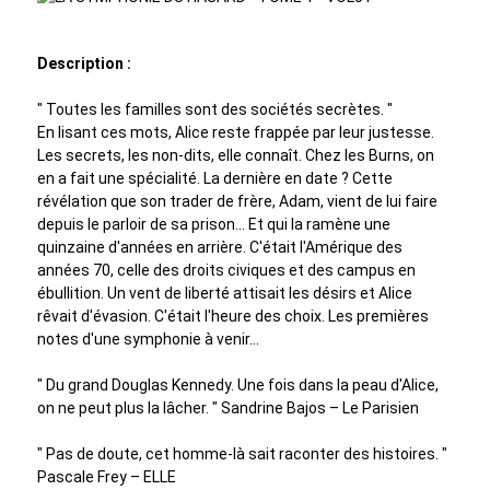
Description :
" Toutes les familles sont des sociétés secrètes. "
En lisant ces mots, Alice reste frappée par leur justesse.
Les secrets, les non-dits, elle connaît. Chez les Burns, on
en a fait une spécialité. La dernière en date ? Cette
révélation que son trader de frère, Adam, vient de lui faire
depuis le parloir de sa prison... Et qui la ramène une
quinzaine d'années en arrière. C'était l'Amérique des
années 70, celle des droits civiques et des campus en
ébullition. Un vent de liberté attisait les désirs et Alice
rêvait d'évasion. C'était l'heure des choix. Les premières
notes d'une symphonie à venir...
" Du grand Douglas Kennedy. Une fois dans la peau d'Alice,
on ne peut plus la lâcher. " Sandrine Bajos – Le Parisien
" Pas de doute, cet homme-là sait raconter des histoires. "
Pascale Frey – ELLE