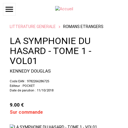
menu
LITTERATURE GENERALE
ROMANS ETRANGERS
LA SYMPHONIE DU
HASARD - TOME 1 -
VOL01
KENNEDY DOUGLAS
Code EAN : 9782266286725
Editeur : POCKET
Date de parution : 11/10/2018
9.00 €
Sur commande