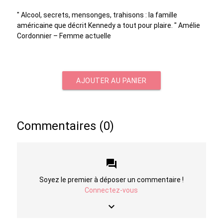
" Alcool, secrets, mensonges, trahisons : la famille
américaine que décrit Kennedy a tout pour plaire. " Amélie
Cordonnier – Femme actuelle
AJOUTER AU PANIER
Commentaires (0)
forum
Soyez le premier à déposer un commentaire !
Connectez-vous
keyboard_arrow_down