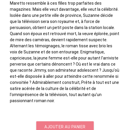
Maretto ressemble à ces filles trop parfaites des
magazines. Mais elle veut davantage, elle veut la célébrité.
Isolée dans une petite ville de province, Suzanne décide
que la télévision sera son royaume et, à force de
persuasion, obtient un petit poste dans la station locale.
Quand son époux est retrouvé mort, la veuve éplorée, point
de mire des caméras, devient rapidement suspecte.
Alternant les témoignages, le roman tisse avec brio les
voix de Suzanne et de son entourage. Enigmatique,
capricieuse, la jeune femme est-elle pour autant l'arriviste
perverse que certains dénoncent ? Où est le vrai dans ce
que raconte Jimmy, son admirateur adolescent ? Jusqu'où
est-elle disposée à aller pour atteindre cette renommée si
convoitée ? Admirablement construit, Prête à tout est une
satire acérée de la culture de la célébrité et de
l'omniprésence de la télévision, tout autant qu'un
passionnant roman noir.
AJOUTER AU PANIER