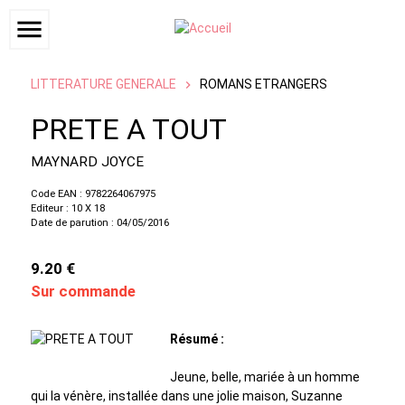
menu
LITTERATURE GENERALE
ROMANS ETRANGERS
PRETE A TOUT
MAYNARD JOYCE
Code EAN : 9782264067975
Editeur : 10 X 18
Date de parution : 04/05/2016
9.20 €
Sur commande
Résumé :
Jeune, belle, mariée à un homme
qui la vénère, installée dans une jolie maison, Suzanne